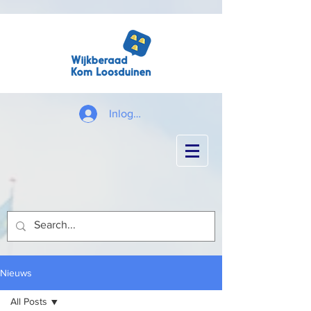
Inloggen
Nieuws
All Posts