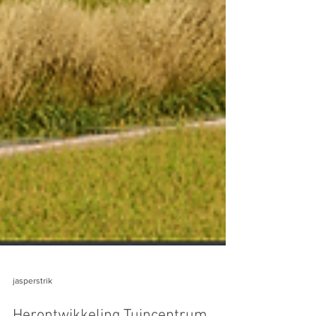
jasperstrik