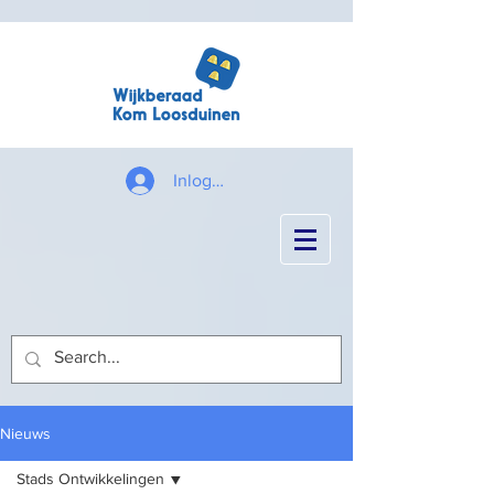
Inloggen
Nieuws
Stads Ontwikkelingen