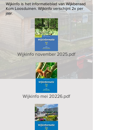
Wijkinfo is het informatieblad van Wijkberaad
Kom Loosduinen. Wijkinfo verschijnt 2x per
jaar.
Wijkinfo november 2025.pdf
Wijkinfo mei 20226.pdf