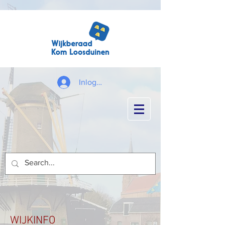
Inloggen
WIJKINFO