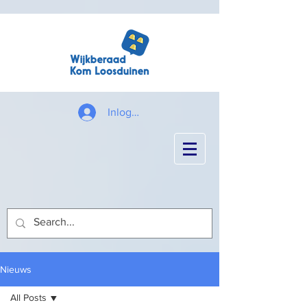
Inloggen
Nieuws
All Posts