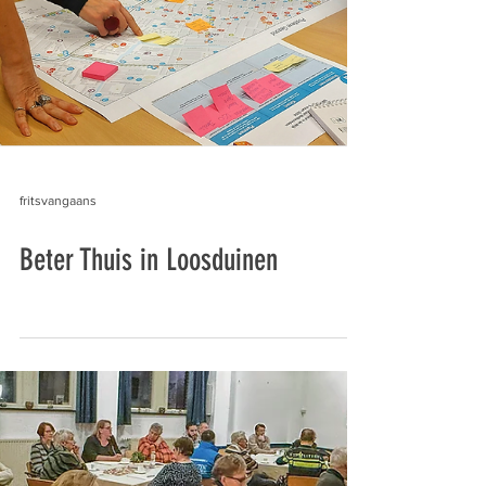
fritsvangaans
Beter Thuis in Loosduinen