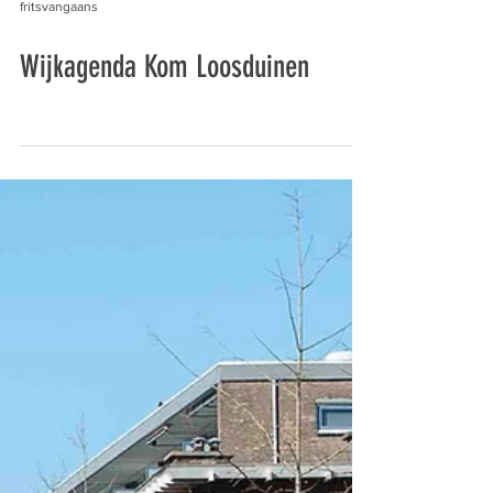
fritsvangaans
Wijkagenda Kom Loosduinen