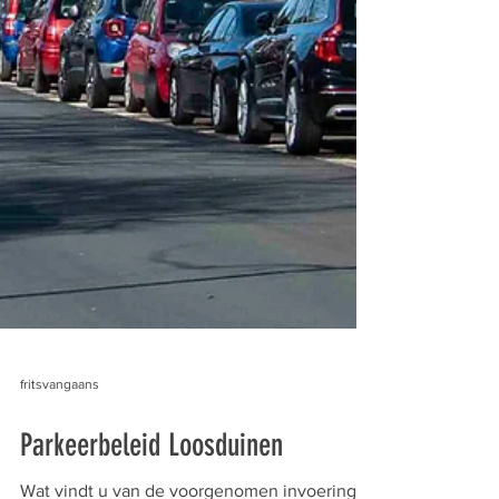
fritsvangaans