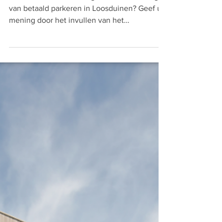
Parkeerbeleid Loosduinen
Wat vindt u van de voorgenomen invoering
van betaald parkeren in Loosduinen? Geef uw
mening door het invullen van het
enquêteformulier....