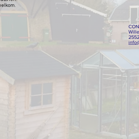
welkom.
CON
Wille
2552
info