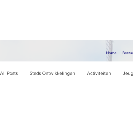
Home
Bestu
All Posts
Stads Ontwikkelingen
Activiteiten
Jeu