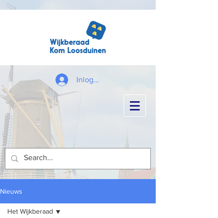
Inloggen
Nieuws
Het Wijkberaad