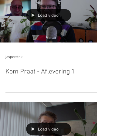
Load video
jasperstrik
Kom Praat - Aflevering 1
Load video