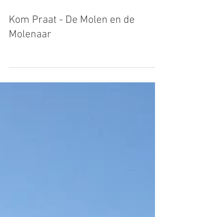
jasperstrik
Kom Praat - De Molen en de
Molenaar