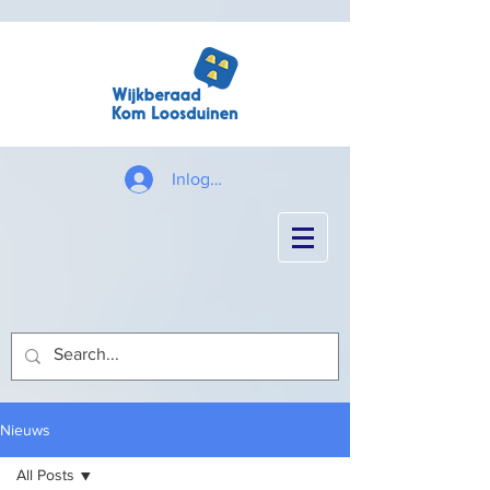
Inloggen
Nieuws
All Posts