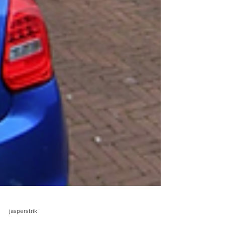
jasperstrik