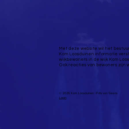
Met deze website wil het bestuu
Kom Loosduinen informatie vers
wijkbewoners in de wijk Kom Loo
Ook reacties van bewoners zijn 
© 2026 Kom Loosduinen | Frits van Gaans
Login