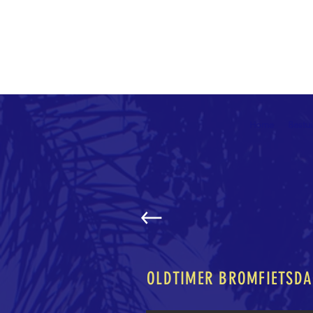
Home
Bestu
OLDTIMER BROMFIETSDA